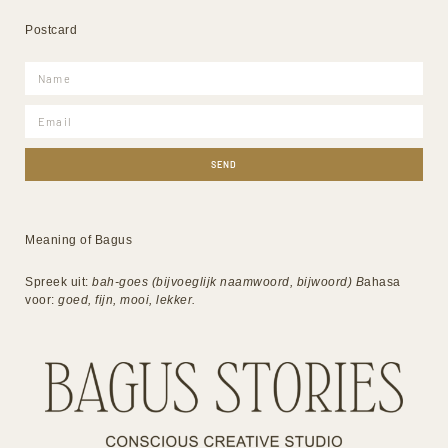
Postcard
SEND
Meaning of Bagus
Spreek uit:
bah-goes (bijvoeglijk naamwoord, bijwoord) B
ahasa
voor:
goed, fijn, mooi, lekker.