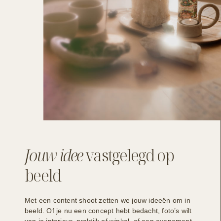
Jouw idee
vastgelegd op
beeld
Met een content shoot zetten we jouw ideeën om in
beeld. Of je nu een concept hebt bedacht, foto’s wilt
van je interieur, praktijk of winkel, of een evenement