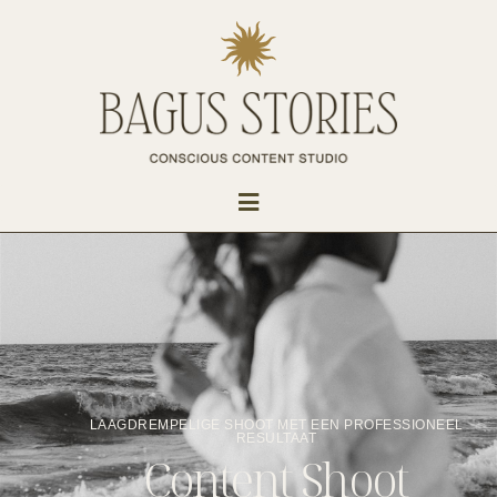
LAAGDREMPELIGE SHOOT MET EEN PROFESSIONEEL
RESULTAAT
Content Shoot