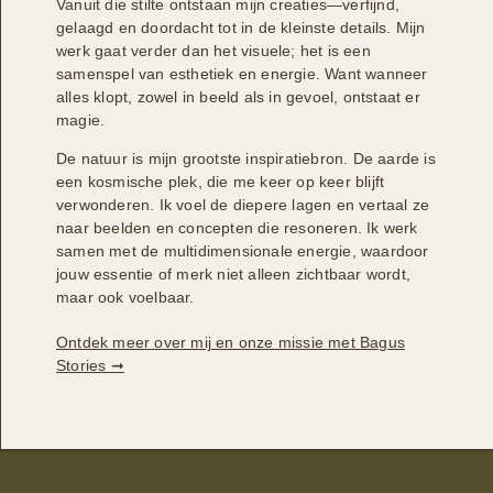
Vanuit die stilte ontstaan mijn creaties—verfijnd,
gelaagd en doordacht tot in de kleinste details. Mijn
werk gaat verder dan het visuele; het is een
samenspel van esthetiek en energie. Want wanneer
alles klopt, zowel in beeld als in gevoel, ontstaat er
magie.
De natuur is mijn grootste inspiratiebron. De aarde is
een kosmische plek, die me keer op keer blijft
verwonderen. Ik voel de diepere lagen en vertaal ze
naar beelden en concepten die resoneren. Ik werk
samen met de multidimensionale energie, waardoor
jouw essentie of merk niet alleen zichtbaar wordt,
maar ook voelbaar.
Ontdek meer over mij en onze missie met Bagus
Stories ➞