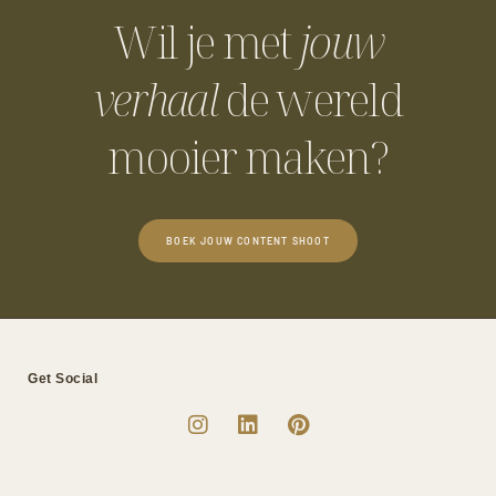
Wil je met
jouw
verhaal
de wereld
mooier maken?
BOEK JOUW CONTENT SHOOT
Get Social