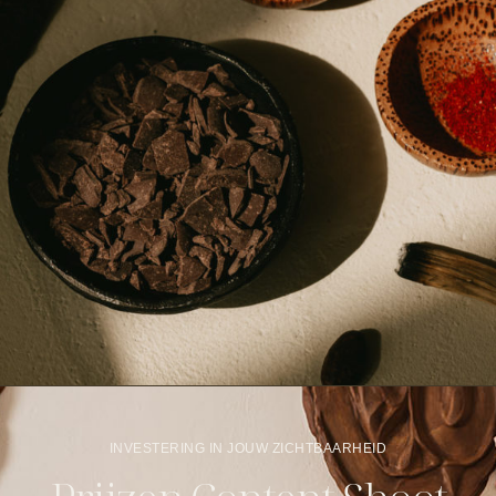
INVESTERING IN JOUW ZICHTBAARHEID