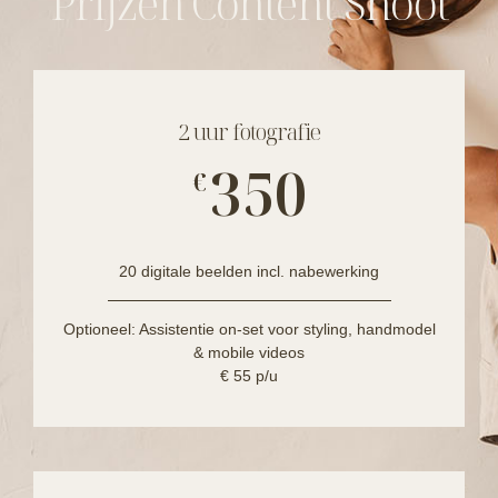
Prijzen Content Shoot
2 uur fotografie
350
€
20 digitale beelden incl. nabewerking
Optioneel: Assistentie on-set voor styling, handmodel
& mobile videos
€ 55 p/u