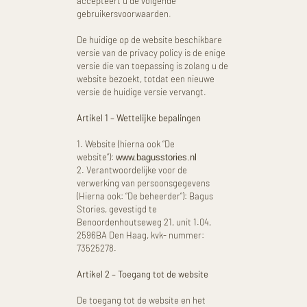
accepteert u de volgende
gebruikersvoorwaarden.
De huidige op de website beschikbare
versie van de privacy policy is de enige
versie die van toepassing is zolang u de
website bezoekt, totdat een nieuwe
versie de huidige versie vervangt.
Artikel 1 – Wettelijke bepalingen
1. Website (hierna ook “De
website”):
www.bagusstories.nl
2. Verantwoordelijke voor de
verwerking van persoonsgegevens
(Hierna ook: “De beheerder”): Bagus
Stories, gevestigd te
Benoordenhoutseweg 21, unit 1.04,
2596BA Den Haag, kvk- nummer:
73525278.
Artikel 2 – Toegang tot de website
De toegang tot de website en het