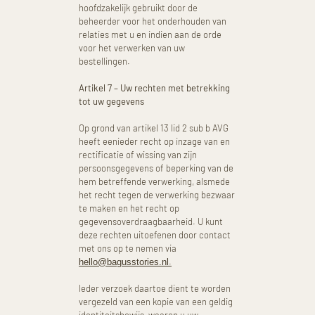
hoofdzakelijk gebruikt door de
beheerder voor het onderhouden van
relaties met u en indien aan de orde
voor het verwerken van uw
bestellingen.
Artikel 7 – Uw rechten met betrekking
tot uw gegevens
Op grond van artikel 13 lid 2 sub b AVG
heeft eenieder recht op inzage van en
rectificatie of wissing van zijn
persoonsgegevens of beperking van de
hem betreffende verwerking, alsmede
het recht tegen de verwerking bezwaar
te maken en het recht op
gegevensoverdraagbaarheid. U kunt
deze rechten uitoefenen door contact
met ons op te nemen via
.
hello@bagusstories.nl
Ieder verzoek daartoe dient te worden
vergezeld van een kopie van een geldig
identiteitsbewijs, waarop u uw