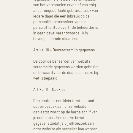
van het verzamelen ervan of van enig
ander ongeoorloofd gebruik alsook van
iedere daad die een inbreuk op de
persoonlijke levenssfeer van die
perso(o)n(en) oplevert. De beheerder is
in geen geval verantwoordelijk in
bovengenoemde situaties.
Artikel 10 – Bewaartermijn gegevens
De door de beheerder van website
verzamelde gegevens worden gebruikt
en bewaard voor de duur zoals deze bij
wet is bepaald.
Artikel 11 – Cookies
Een cookie is een klein tekstbestand
dat bij bezoek aan onze website
geplaatst wordt op de harde schijf van
je computer. Een cookie bevat
gegevens zodat je bij elk bezoek aan
onze website als bezoeker kan worden