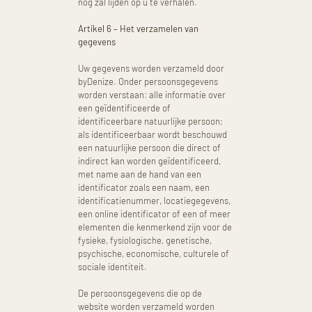
nog zal lijden op u te verhalen.
Artikel 6 – Het verzamelen van
gegevens
Uw gegevens worden verzameld door
byDenize. Onder persoonsgegevens
worden verstaan: alle informatie over
een geïdentificeerde of
identificeerbare natuurlijke persoon;
als identificeerbaar wordt beschouwd
een natuurlijke persoon die direct of
indirect kan worden geïdentificeerd,
met name aan de hand van een
identificator zoals een naam, een
identificatienummer, locatiegegevens,
een online identificator of een of meer
elementen die kenmerkend zijn voor de
fysieke, fysiologische, genetische,
psychische, economische, culturele of
sociale identiteit.
De persoonsgegevens die op de
website worden verzameld worden