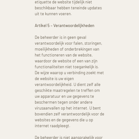
etiquette de website tijdelijk niet
beschikbaar hebben teneinde updates
uit te kunnen voeren.
Artikel 5 – Verantwoordelijkheden
De beheerder is in geen geval
verantwoordelijk voor falen, storingen,
moeilijkheden of onderbrekingen van
het functioneren van de website,
waardoor de website of een van zijn
functionaliteiten niet toegankelijk is.
De wijze waarop u verbinding zoekt met
de website is uw eigen
verantwoordelijkheid. U dient zelf alle
geschikte maatregelen te treffen om
uw apparatuur en uw gegevens te
beschermen tegen onder andere
virusaanvallen op het internet. U bent
bovendien zelf verantwoordelijk voor de
websites en de gegevens die u op
internet raadpleegt.
De beheerder is niet aansprakelijk voor