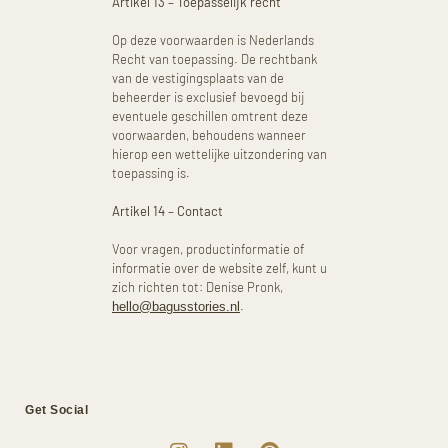
Artikel 13 – Toepasselijk recht
Op deze voorwaarden is Nederlands
Recht van toepassing. De rechtbank
van de vestigingsplaats van de
beheerder is exclusief bevoegd bij
eventuele geschillen omtrent deze
voorwaarden, behoudens wanneer
hierop een wettelijke uitzondering van
toepassing is.
Artikel 14 – Contact
Voor vragen, productinformatie of
informatie over de website zelf, kunt u
zich richten tot: Denise Pronk,
.
hello@bagusstories.nl
Get Social