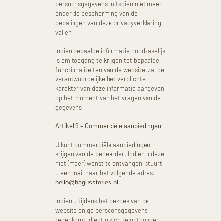
persoonsgegevens mitsdien niet meer
onder de bescherming van de
bepalingen van deze privacyverklaring
vallen.
Indien bepaalde informatie noodzakelijk
is om toegang te krijgen tot bepaalde
functionaliteiten van de website, zal de
verantwoordelijke het verplichte
karakter van deze informatie aangeven
op het moment van het vragen van de
gegevens.
Artikel 9 – Commerciële aanbiedingen
U kunt commerciële aanbiedingen
krijgen van de beheerder. Indien u deze
niet (meer) wenst te ontvangen, stuurt
u een mail naar het volgende adres:
hello@bagusstories.nl
Indien u tijdens het bezoek van de
website enige persoonsgegevens
tegenkomt, dient u zich te onthouden