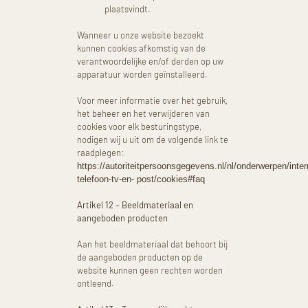
plaatsvindt.
Wanneer u onze website bezoekt
kunnen cookies afkomstig van de
verantwoordelijke en/of derden op uw
apparatuur worden geïnstalleerd.
Voor meer informatie over het gebruik,
het beheer en het verwijderen van
cookies voor elk besturingstype,
nodigen wij u uit om de volgende link te
raadplegen:
https://autoriteitpersoonsgegevens.nl/nl/onderwerpen/inter
telefoon-tv-en- post/cookies#faq
Artikel 12 – Beeldmateriaal en
aangeboden producten
Aan het beeldmateriaal dat behoort bij
de aangeboden producten op de
website kunnen geen rechten worden
ontleend.