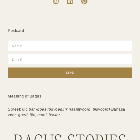
Postcard
SEND
Meaning of Bagus
Spreek uit:
bah-goes (bijvoeglijk naamwoord, bijwoord) B
ahasa
voor:
goed, fijn, mooi, lekker.