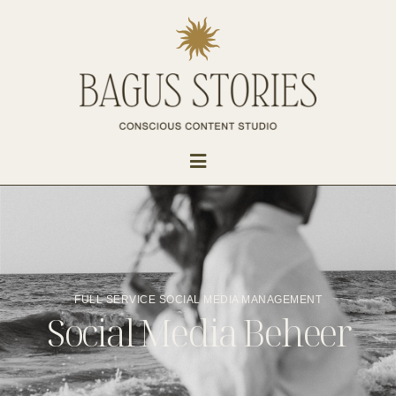
FULL SERVICE SOCIAL MEDIA MANAGEMENT
Social Media Beheer