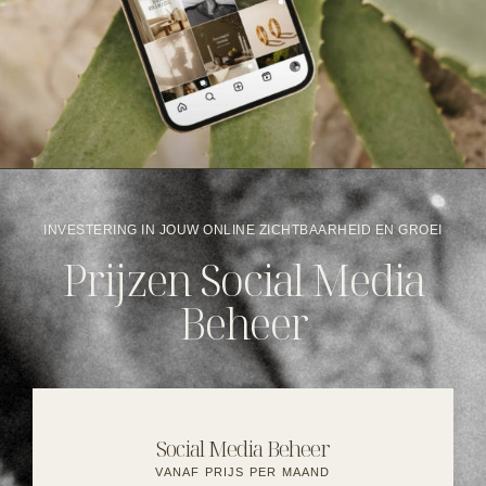
INVESTERING IN JOUW ONLINE ZICHTBAARHEID EN GROEI
Prijzen Social Media
Beheer
Social Media Beheer
VANAF PRIJS PER MAAND